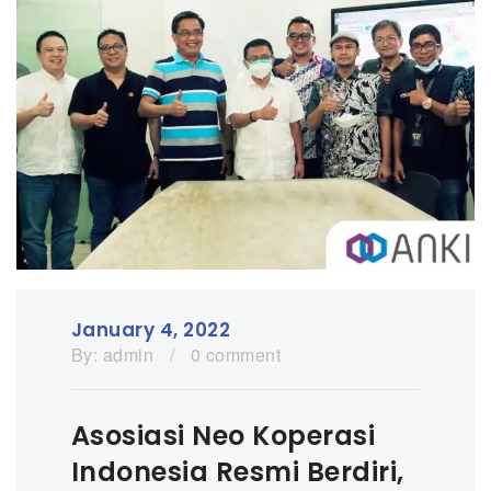
January 4, 2022
By:
admin
/
0 comment
Asosiasi Neo Koperasi
Indonesia Resmi Berdiri,