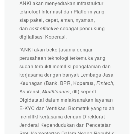
ANKI akan menyediakan infrastruktur
teknologi informasi dan Platform yang
siap pakai, cepat, aman, nyaman,
dan
cost effective
sebagai pendukung
digitalisasi Koperasi.
“ANKI akan bekerjasama dengan
perusahaan teknologi terkemuka yang
sudah terbukti memiliki pengalaman dan
kerjasama dengan banyak Lembaga Jasa
Keunagan (Bank, BPR, Koperasi,
Fintech
,
Asuransi,
Multifinance
, dll) seperti
Digidata.ai dalam melaksanakan layanan
E-KYC dan Verifikasi Biometrik yang telah
memiliki kerjasama dengan Direktorat
Jenderal Kependudukan dan Pencatatan
Sipil Kementerian Dalam Negeri Republik