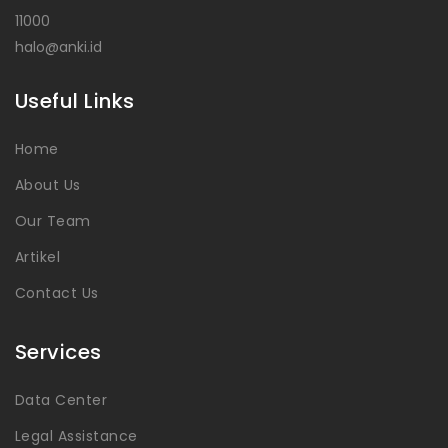
11000
halo@anki.id
Useful Links
Home
About Us
Our Team
Artikel
Contact Us
Services
Data Center
Legal Assistance