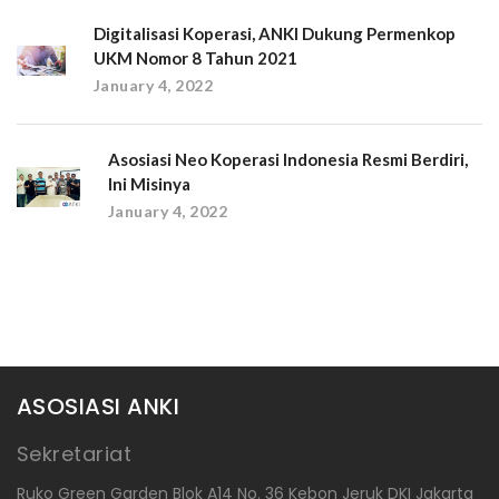
Digitalisasi Koperasi, ANKI Dukung Permenkop
UKM Nomor 8 Tahun 2021
January 4, 2022
Asosiasi Neo Koperasi Indonesia Resmi Berdiri,
Ini Misinya
January 4, 2022
ASOSIASI ANKI
Sekretariat
Ruko Green Garden Blok A14 No. 36 Kebon Jeruk DKI Jakarta